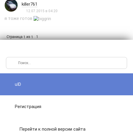
killer761
12.07.2015 в 04:20
я тоже готов
Страница
из
1
1
1
uID
Регистрация
Перейти к полной версии сайта