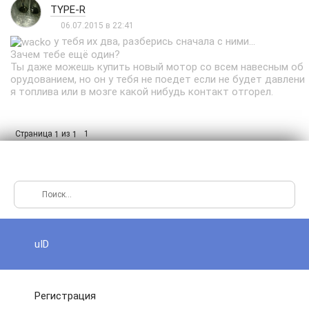
TYPE-R
06.07.2015 в 22:41
у тебя их два, разберись сначала с ними...
Зачем тебе ещё один?
Ты даже можешь купить новый мотор со всем навесным об
орудованием, но он у тебя не поедет если не будет давлени
я топлива или в мозге какой нибудь контакт отгорел.
Страница
из
1
1
1
uID
Регистрация