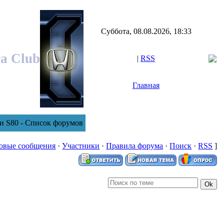
Суббота, 08.08.2026, 18:33
ra Club
|
RSS
Главная
и S80 - Список форумов
овые сообщения
·
Участники
·
Правила форума
·
Поиск
·
RSS
]