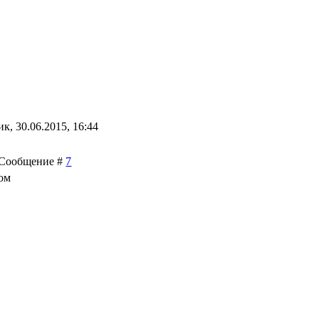
к, 30.06.2015, 16:44
 | Сообщение #
7
ком