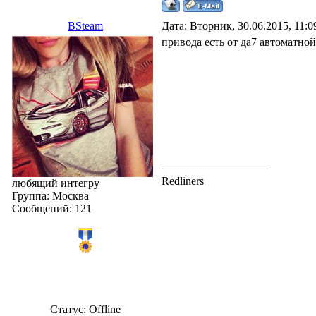
BSteam
Дата: Вторник, 30.06.2015, 11:
привода есть от да7 автоматной
Redliners
любящий интегру
Группа: Москва
Сообщений:
121
Статус:
Offline