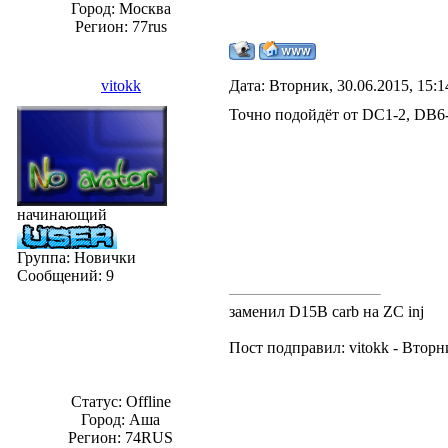
Город: Москвa
Регион: 77rus
vitokk
Дата: Вторник, 30.06.2015, 15:
Точно подойдёт от DC1-2, DB6
начинающий
Группа: Новички
Сообщений:
9
заменил D15B carb на ZC inj
Пост подправил:
vitokk
-
Вторни
Статус:
Offline
Город: Аша
Регион: 74RUS