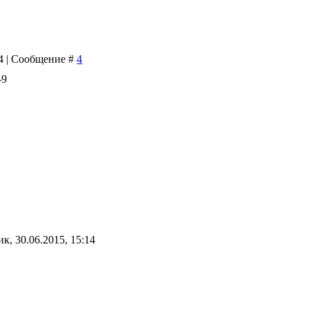
14 | Сообщение #
4
-9
к, 30.06.2015, 15:14