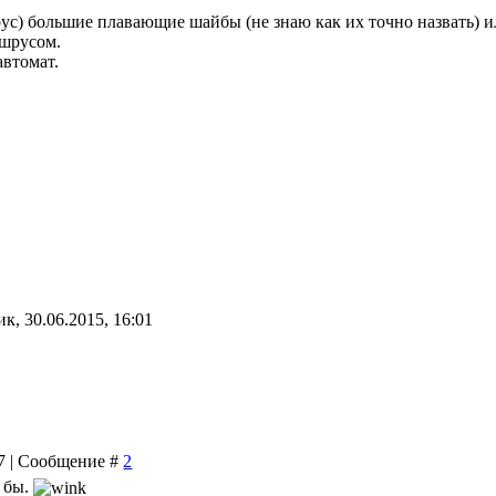
ус) большие плавающие шайбы (не знаю как их точно назвать) 
 шрусом.
автомат.
к, 30.06.2015, 16:01
37 | Сообщение #
2
о бы.