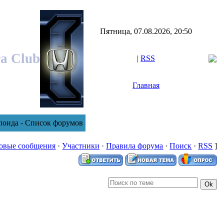
Пятница, 07.08.2026, 20:50
ra Club
|
RSS
Главная
поида - Список форумов
овые сообщения
·
Участники
·
Правила форума
·
Поиск
·
RSS
]