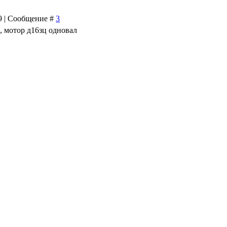
09 | Сообщение #
3
, мотор д16зц одновал