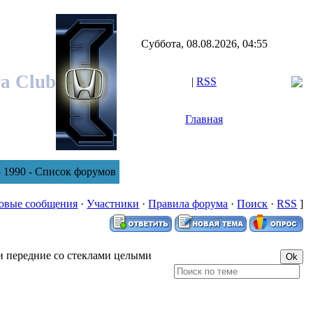
Суббота, 08.08.2026, 04:55
ra Club
|
RSS
Главная
8 1990 - Список форумов
овые сообщения
·
Участники
·
Правила форума
·
Поиск
·
RSS
]
и передние со стеклами целыми