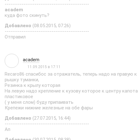
---------------------------------------------
academ
куда фото скинуть?
Добавлено
(08.05.2015, 07:26)
---------------------------------------------
Отправил
academ
11.09.2015 в 17:11
Recaro86 спасибос за отражатель, теперь надо на правую к
рышку туманки,
Резинка к крылу которая
На левую надо крепление к кузову которое к центру капота
пластиковое
( у меня слом) буду припаивать
Крепежи нижние железные на обе фары
Добавлено
(27.07.2015, 16:44)
---------------------------------------------
Ап
Добавлено
(30.07.2015, 08:38)