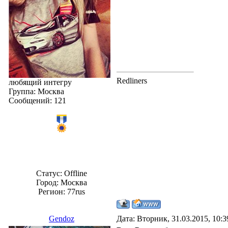
Redliners
любящий интегру
Группа: Москва
Сообщений:
121
Статус:
Offline
Город: Москвa
Регион: 77rus
Gendoz
Дата: Вторник, 31.03.2015, 10: