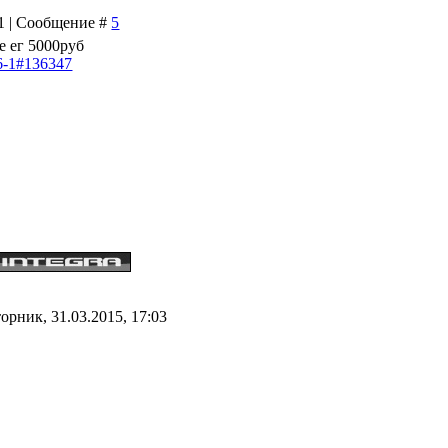
31 | Сообщение #
5
е ег 5000руб
66-1#136347
орник, 31.03.2015, 17:03