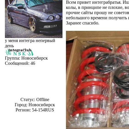
Всем привет интеграбратья. Ищ
колы, в принципе не плохие, во
прочие сайты прошу не советов
небольшого времени получить 
Заранее спасибо.
у меня интегра непервый
день
Группа: Новосибирск
Сообщений:
46
Статус:
Offline
Город: Новосибирск
Регион: 54-154RUS