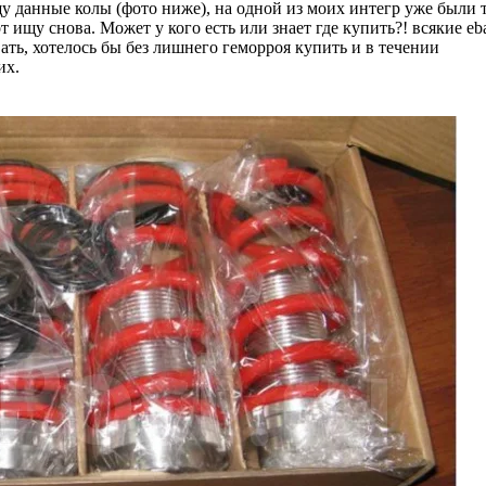
у данные колы (фото ниже), на одной из моих интегр уже были 
т ищу снова. Может у кого есть или знает где купить?! всякие eb
ать, хотелось бы без лишнего геморроя купить и в течении
их.