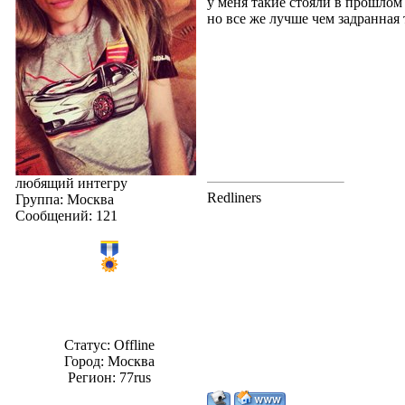
у меня такие стояли в прошлом 
но все же лучше чем задранная 
любящий интегру
Redliners
Группа: Москва
Сообщений:
121
Статус:
Offline
Город: Москвa
Регион: 77rus