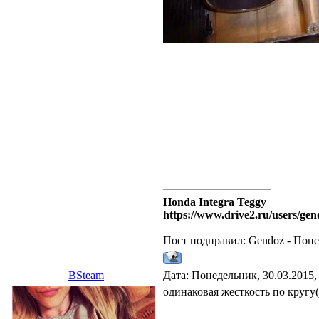
Honda Integra Teggy
https://www.drive2.ru/users/gen
Пост подправил:
Gendoz
-
Поне
BSteam
Дата: Понедельник, 30.03.2015,
одинаковая жесткость по кругу