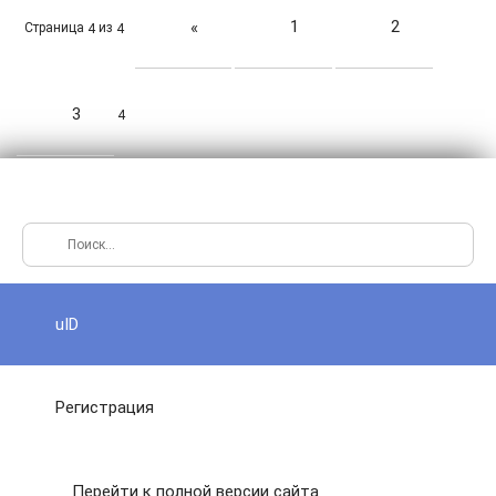
1
2
«
Страница
из
4
4
3
4
uID
Регистрация
Перейти к полной версии сайта