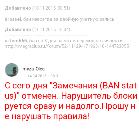
Добавлено
(10.11.2015, 08:51)
---------------------------------------------
drossel
, бан навсегда за двойную учетную запись
Добавлено
(11.11.2015, 16:34)
---------------------------------------------
artem566
, бан на 3 дня за мат и переход на личности
http://integraclub.ru/forum/52-11129-171963-16-1447230551
myza-Oleg
14.04.2016 в 08:31
С сего дня "Замечания (BAN stat
us)" отменен. Нарушитель блоки
руется сразу и надолго.Прошу н
е нарушать правила!