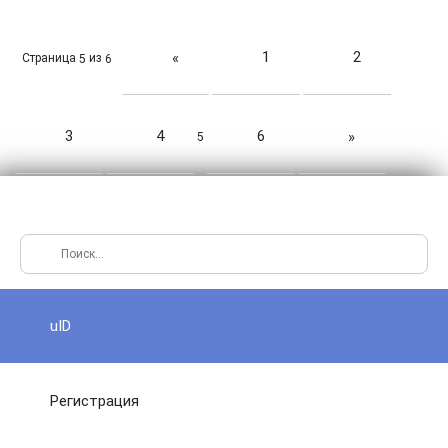
1
2
«
Страница
из
5
6
3
4
6
»
5
uID
Регистрация