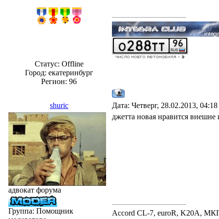
Статус:
Offline
Город: екатеринбург
Регион: 96
shuric
Дата: Четверг, 28.02.2013, 04:1
джетта новая нравится внешне и
адвокат форума
Группа: Помощник
Accord CL-7, euroR, K20A, МК