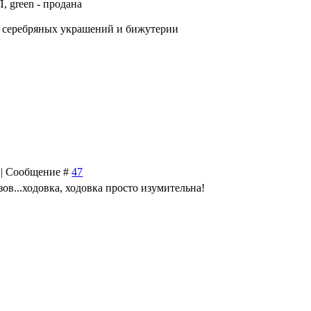
, green - продана
ин серебряных украшений и бижутерии
9 | Сообщение #
47
зов...ходовка, ходовка просто изумительна!