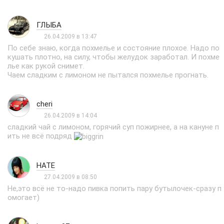
ГЛЫБА
26.04.2009 в 13:47
По себе знаю, когда похмелье и состояние плохое. Надо по
кушать плотно, на силу, чтобы желудок заработал. И похме
лье как рукой снимет.
Чаем сладким с лимоном не пытался похмелье прогнать.
cheri
26.04.2009 в 14:04
сладкий чай с лимоном, горячий суп пожирнее, а на кануне п
ить не всё подряд
HATE
27.04.2009 в 08:50
Не,это всё не то-надо пивка попить пару бутылочек-сразу п
омогает)