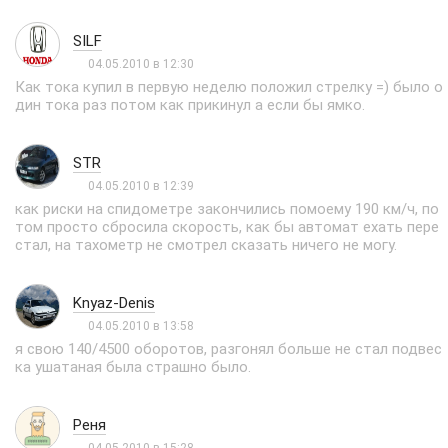
SILF
04.05.2010 в 12:30
Как тока купил в первую неделю положил стрелку =) было о
дин тока раз потом как прикинул а если бы ямко.
STR
04.05.2010 в 12:39
как риски на спидометре закончились помоему 190 км/ч, по
том просто сбросила скорость, как бы автомат ехать пере
стал, на тахометр не смотрел сказать ничего не могу.
Knyaz-Denis
04.05.2010 в 13:58
я свою 140/4500 оборотов, разгонял больше не стал подвес
ка ушатаная была страшно было.
Реня
04.05.2010 в 15:28