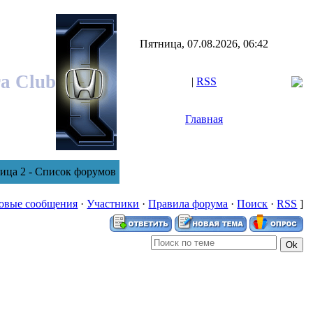
Пятница, 07.08.2026, 06:42
ra Club
|
RSS
Главная
ца 2 - Список форумов
овые сообщения
·
Участники
·
Правила форума
·
Поиск
·
RSS
]