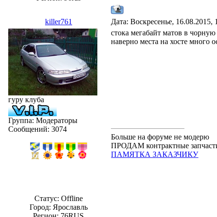
killer761
Дата: Воскресенье, 16.08.2015,
стока мегабайт матов в чорную
наверно места на хосте много 
гуру клуба
Группа: Модераторы
Сообщений:
3074
Больше на форуме не модерю
ПРОДАМ контрактные запчасти.
ПАМЯТКА ЗАКАЗЧИКУ
Статус:
Offline
Город: Ярославль
Регион: 76RUS