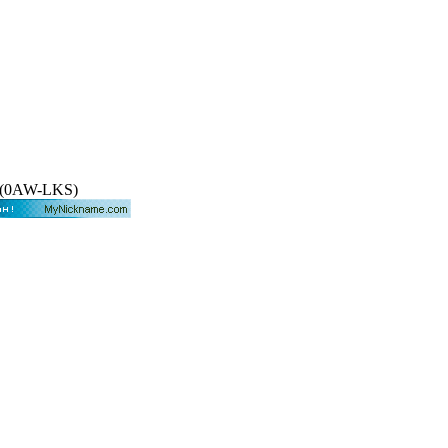
VT(0AW-LKS)