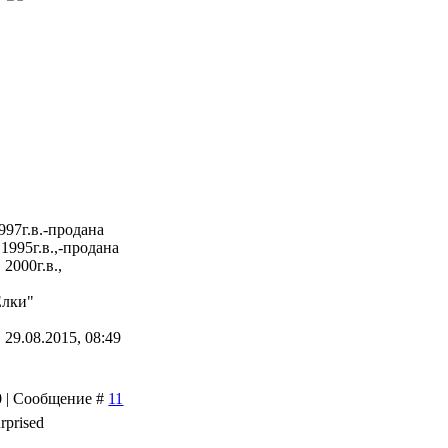
997г.в.-продана
1995г.в.,-продана
2000г.в.,
Елки"
 29.08.2015, 08:49
00 | Сообщение #
11