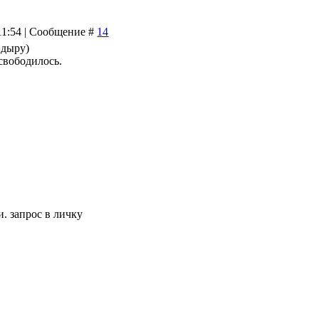
 11:54 | Сообщение #
14
 дыру)
освободилось.
 запрос в личку