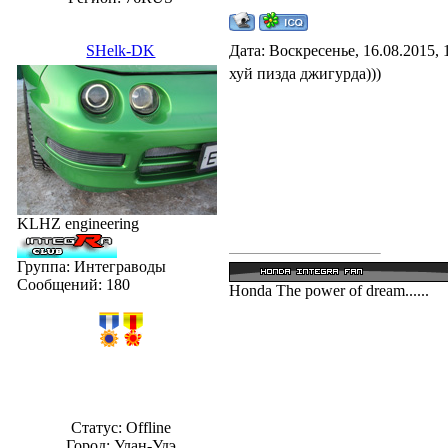
SHelk-DK
Дата: Воскресенье, 16.08.2015,
хуй пизда джигурда)))
KLHZ engineering
Группа: Интеграводы
Сообщений:
180
Honda The power of dream......
Статус:
Offline
Город: Улан-Удэ