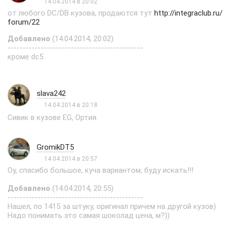
14.04.2014 в 20:02
от любого DC/DB кузова, продаются тут
http://integraclub.ru/
forum/22
Добавлено
(14.04.2014, 20:02)
---------------------------------------------
кроме dc5
slava242
14.04.2014 в 20:18
Сивик в кузове EG, Ортия.
GromikDT5
14.04.2014 в 20:57
Оу, спасибо большое, куча вариантом, буду искать!!!
Добавлено
(14.04.2014, 20:55)
---------------------------------------------
Нашел, по 1415 за штуку, оригинал причем на другой кузов)
Надо понимать это самая шоколад цена, м?))