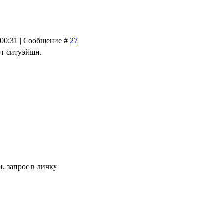
 00:31 | Сообщение #
27
т ситуэйшн.
 запрос в личку