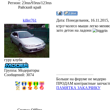
Регион: 23rus/93rus/123rus
Райский край
killer761
Дата: Понедельник, 16.11.2015,
ктрл+колесо мыши легко меняю
зато детон на ладони
гуру клуба
Группа: Модераторы
Сообщений:
3074
Больше на форуме не модерю
ПРОДАМ контрактные запчасти.
ПАМЯТКА ЗАКАЗЧИКУ
Статус:
Offline