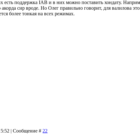
ых есть поддержка IAB и в них можно поставить хондату. Напри
 акорда сир вроде. Но Олег правильно говорит, для валилова это
тся более тонкая на всех режимах.
 15:52 | Сообщение #
22