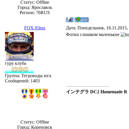
Статус:
Offline
Город: Ярославль
Регион: 76RUS
FOX-93rus
Дата: Понедельник, 16.11.2015,
Фотки слишком маленькие
гуру клуба
Группа: Тегроводы юга
Сообщений:
1403
インテグラ DC2 Homemade R
Статус:
Offline
Город: Кореновск