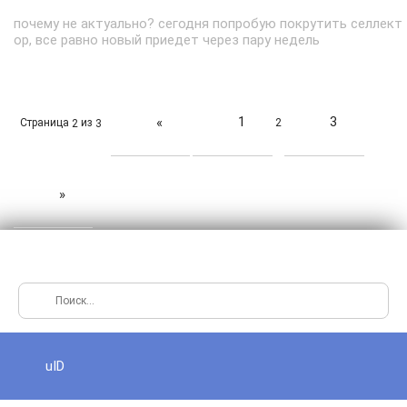
почему не актуально? сегодня попробую покрутить селлект
ор, все равно новый приедет через пару недель
1
3
«
Страница
из
2
2
3
»
uID