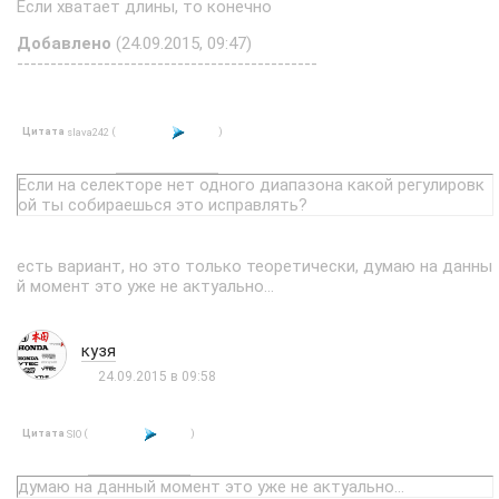
Если хватает длины, то конечно
Добавлено
(24.09.2015, 09:47)
---------------------------------------------
Цитата
(
)
slava242
Если на селекторе нет одного диапазона какой регулировк
ой ты собираешься это исправлять?
есть вариант, но это только теоретически, думаю на данны
й момент это уже не актуально...
кузя
24.09.2015 в 09:58
Цитата
(
)
SIO
думаю на данный момент это уже не актуально...