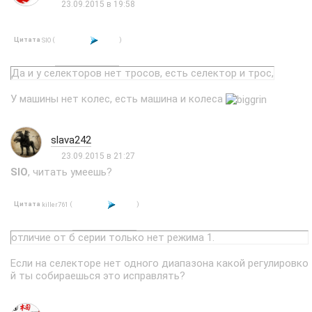
23.09.2015 в 19:58
Цитата
(
)
SIO
Да и у селекторов нет тросов, есть селектор и трос,
У машины нет колес, есть машина и колеса
slava242
23.09.2015 в 21:27
SIO
, читать умеешь?
Цитата
(
)
killer761
отличие от б серии только нет режима 1.
Если на селекторе нет одного диапазона какой регулировко
й ты собираешься это исправлять?