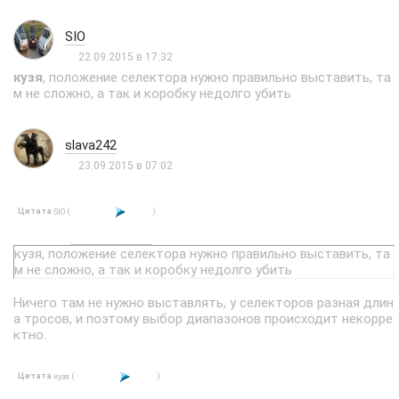
SIO
22.09.2015 в 17:32
кузя
, положение селектора нужно правильно выставить, та
м не сложно, а так и коробку недолго убить
slava242
23.09.2015 в 07:02
Цитата
(
)
SIO
кузя, положение селектора нужно правильно выставить, та
м не сложно, а так и коробку недолго убить
Ничего там не нужно выставлять, у селекторов разная длин
а тросов, и поэтому выбор диапазонов происходит некорре
ктно.
Цитата
(
)
кузя