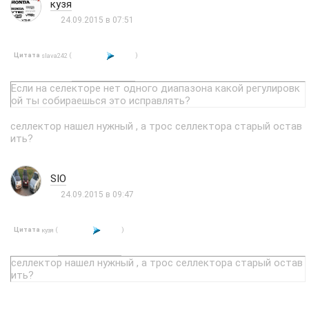
кузя
24.09.2015 в 07:51
Цитата
(
)
slava242
Если на селекторе нет одного диапазона какой регулировк
ой ты собираешься это исправлять?
селлектор нашел нужный , а трос селлектора старый остав
ить?
SIO
24.09.2015 в 09:47
Цитата
(
)
кузя
селлектор нашел нужный , а трос селлектора старый остав
ить?