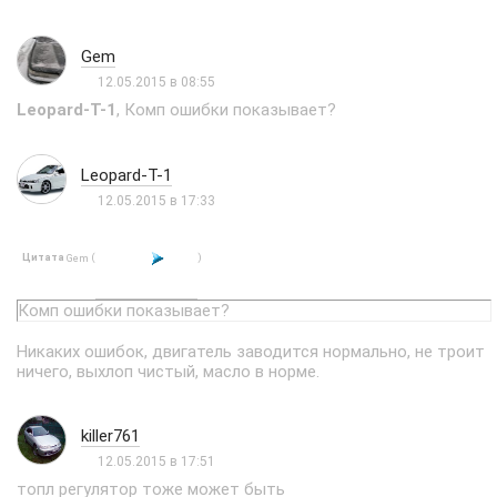
Gem
12.05.2015 в 08:55
Leopard-T-1
, Комп ошибки показывает?
Leopard-T-1
12.05.2015 в 17:33
Цитата
(
)
Gem
Комп ошибки показывает?
Никаких ошибок, двигатель заводится нормально, не троит
ничего, выхлоп чистый, масло в норме.
killer761
12.05.2015 в 17:51
топл регулятор тоже может быть