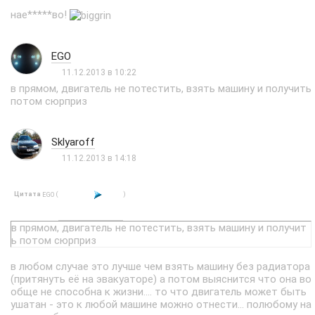
нае*****во!
EGO
11.12.2013 в 10:22
в прямом, двигатель не потестить, взять машину и получить
потом сюрприз
Sklyaroff
11.12.2013 в 14:18
Цитата
(
)
EGO
в прямом, двигатель не потестить, взять машину и получит
ь потом сюрприз
в любом случае это лучше чем взять машину без радиатора
(притянуть её на эвакуаторе) а потом выяснится что она во
обще не способна к жизни.... то что двигатель может быть
ушатан - это к любой машине можно отнести... полюбому на