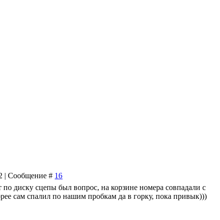
52 | Сообщение #
16
от по диску сцепы был вопрос, на корзине номера совпадали с
корее сам спалил по нашим пробкам да в горку, пока привык)))