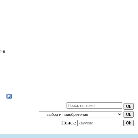
о в
Поиск: