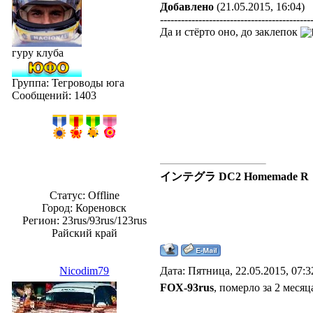
Добавлено
(21.05.2015, 16:04)
-------------------------------------------
Да и стёрто оно, до заклепок
гуру клуба
Группа: Тегроводы юга
Сообщений:
1403
インテグラ DC2 Homemade R
Статус:
Offline
Город: Кореновск
Регион: 23rus/93rus/123rus
Райский край
Nicodim79
Дата: Пятница, 22.05.2015, 07:
FOX-93rus
, померло за 2 месяц