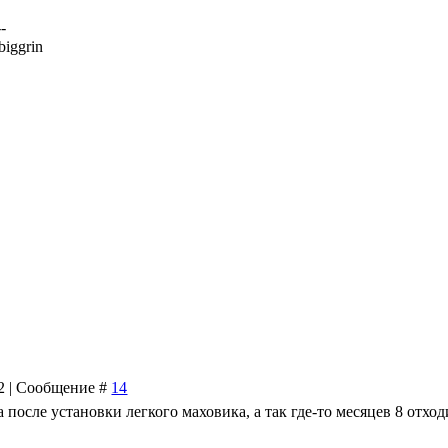
--
32 | Сообщение #
14
а после установки легкого маховика, а так где-то месяцев 8 отход