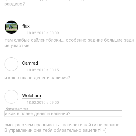
равдиво?
flux
18.02.2010 в 00:09
там слабые сайлентблоки.... особенно задние большие задн
ие ушастые
Camrad
18.02.2010 в 00:15
и как в плане денег и наличия?
Wolchara
18.02.2010 в 09:00
Quote
(
)
Camrad
и как в плане денег и наличия?
смотря с чем сравнивать... запчасти найти не сложно...
В управлении она тебя обязательно зацепит! =)