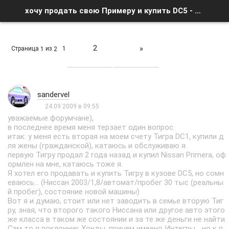
хочу продать свою Примеру и купить DC5 - Список форумов
2
»
Страница
из
1
1
2
sandervel
24.09.2009 в 09:55
уважаемые форумчане),
в последнее время меня терзает один вопрос.
итак: у меня есть вторая на моем счету Тигра DC1, купили д
ля жены (гражданской), катаюсь и обслуживаю я.
первую Тигру продал 2 года назад и купил Nissan Primera, оф
ормлен на мне, катаюсь тоже я.
Я хотел его продавать и купить Тигру в кузове DC5, но сомн
еваюсь... (Ниссан 2003/1,8/автомат/пробег 30 тыс (реальны
й пробег), состояние новой машины)
Вот я и думаю, стоит или нет заводить в семье вторую Тиг
ру, зная, что второго такого Ниссана или другое авто этого
же класса в таком же состоянии и за те же деньги не найти.
Сам то я поклонник Хонды, причем имеено Интегры,.. но к п