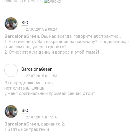
наю чего и делать
SIO
27.07.2015 в 08:24
BarcelonaGreen
, Вы, как всегда, говорите абстрактно...
1. Что именно у Вас накрылось на промвалу?! - подшипник, з
гнил сам вал, умерла граната?
2. Относится ли данный вопрос к этой теме?!
BarcelonaGreen
27.07.2015 в 11:53
Это продолжение темы
нет слизаны шлицы
у меня оригинальный промвал сейчас стоит
SIO
27.07.2015 в 15:16
BarcelonaGreen
, варианта 2:
1.Взять контрактный