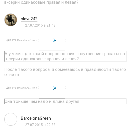
в-серии одинаковые правая и левая?
slava242
27.07.2015 в 21:43
Цитата
(
)
BarcelonaGreen
А у меня щас такой вопрос возник - внутренние гранаты на
в-серии одинаковые правая и левая?
После такого вопроса, я сомневаюсь в правдивости твоего
ответа
Цитата
(
)
BarcelonaGreen
Она тоньше чем надо и длина другая
BarcelonaGreen
27.07.2015 в 22:38