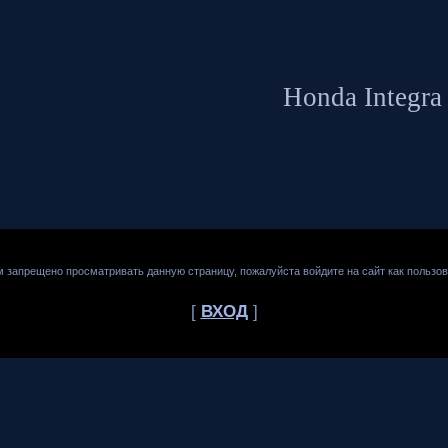
Honda Integra
м запрещено просматривать данную страницу, пожалуйста войдите на сайт как пользов
[
ВХОД
]