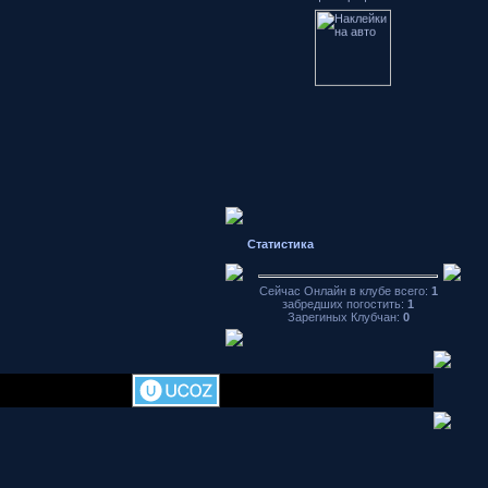
Статистика
Сейчас Онлайн в клубе всего:
1
забредших погостить:
1
Зарегиных Клубчан:
0