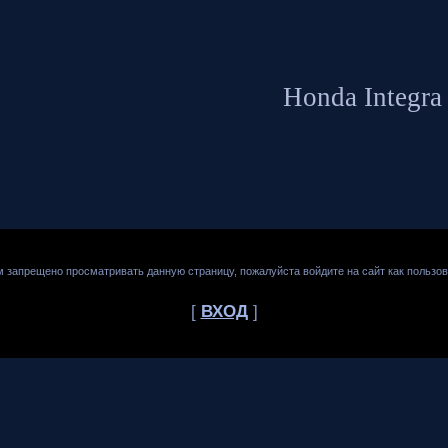
Honda Integra
м запрещено просматривать данную страницу, пожалуйста войдите на сайт как пользов
[
ВХОД
]