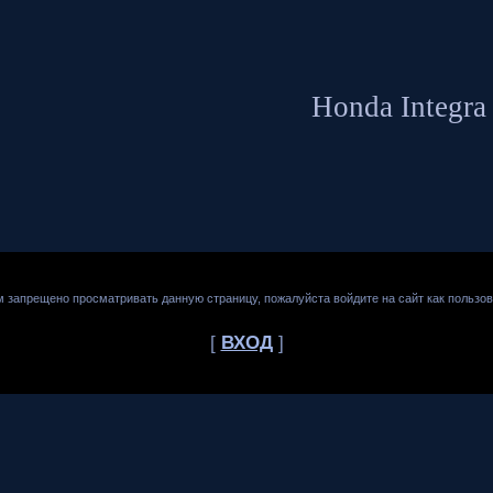
Honda Integra
м запрещено просматривать данную страницу, пожалуйста войдите на сайт как пользов
[
ВХОД
]