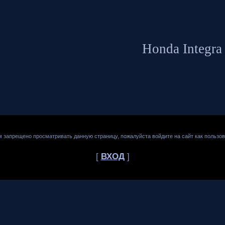
Honda Integra
м запрещено просматривать данную страницу, пожалуйста войдите на сайт как пользов
[
ВХОД
]