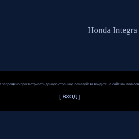
Honda Integra
м запрещено просматривать данную страницу, пожалуйста войдите на сайт как пользов
[
ВХОД
]