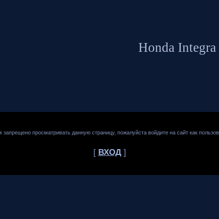
Honda Integra
м запрещено просматривать данную страницу, пожалуйста войдите на сайт как пользов
[
ВХОД
]