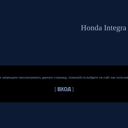
Honda Integra
м запрещено просматривать данную страницу, пожалуйста войдите на сайт как пользов
[
ВХОД
]