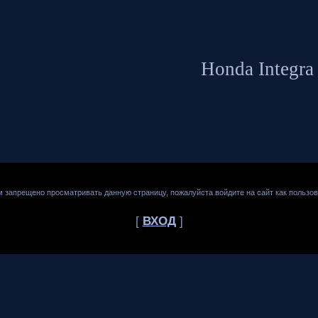
Honda Integra
м запрещено просматривать данную страницу, пожалуйста войдите на сайт как пользов
[
ВХОД
]