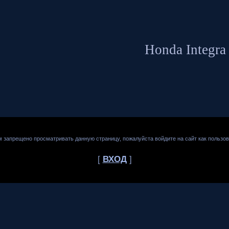
Honda Integra
м запрещено просматривать данную страницу, пожалуйста войдите на сайт как пользов
[
ВХОД
]