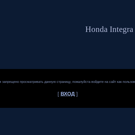
Honda Integra
м запрещено просматривать данную страницу, пожалуйста войдите на сайт как пользов
[
ВХОД
]