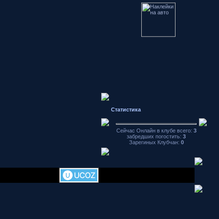
Статистика
Сейчас Онлайн в клубе всего:
3
забредших погостить:
3
Зарегиных Клубчан:
0