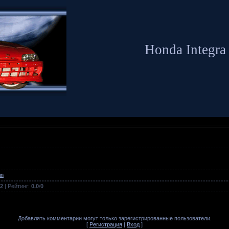
Honda Integra
in
2
| Рейтинг:
0.0
/
0
Добавлять комментарии могут только зарегистрированные пользователи.
[
Регистрация
|
Вход
]