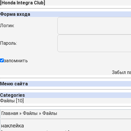
[
Honda Integra Club
]
Форма входа
Логин:
Пароль:
запомнить
Забыл п
Меню сайта
Categories
Файлы
[10]
Главная
»
Файлы
»
Файлы
наклейка