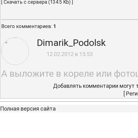
[
Скачать с сервера
(134.5 Kb) ]
Всего комментариев
:
1
Dimarik_Podolsk
12.02.2012 в 15:53
А выложите в кореле или фото
Добавлять комментарии могут т
[
Реги
Полная версия сайта