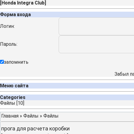
[
Honda Integra Club
]
Форма входа
Логин:
Пароль:
запомнить
Забыл п
Меню сайта
Categories
Файлы
[10]
Главная
»
Файлы
»
Файлы
прога для расчета коробки