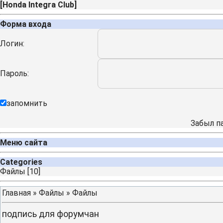
[
Honda Integra Club
]
Форма входа
Логин:
Пароль:
запомнить
Забыл п
Меню сайта
Categories
Файлы
[10]
Главная
»
Файлы
»
Файлы
подпись для форумчан