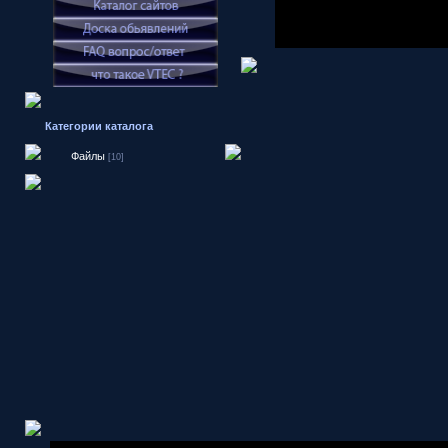
Категории каталога
Файлы
[10]