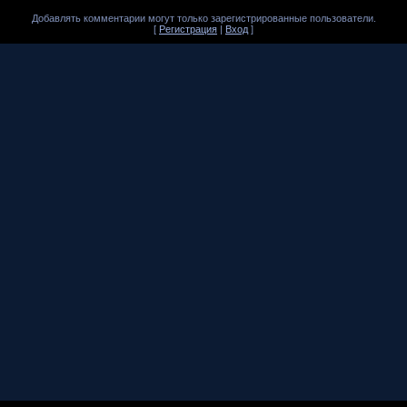
Добавлять комментарии могут только зарегистрированные пользователи.
[
Регистрация
|
Вход
]