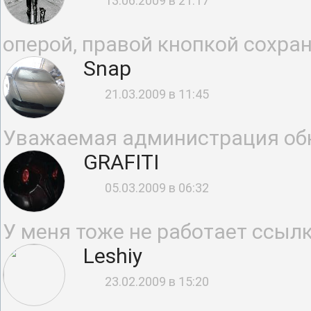
13.06.2009 в 21:17
оперой, правой кнопкой сохран
Snap
21.03.2009 в 11:45
Уважаемая администрация обн
GRAFITI
05.03.2009 в 06:32
У меня тоже не работает ссыл
Leshiy
23.02.2009 в 15:20