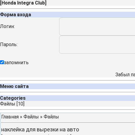
[
Honda Integra Club
]
Форма входа
Логин:
Пароль:
запомнить
Забыл п
Меню сайта
Categories
Файлы
[10]
Главная
»
Файлы
»
Файлы
наклейка для вырезки на авто