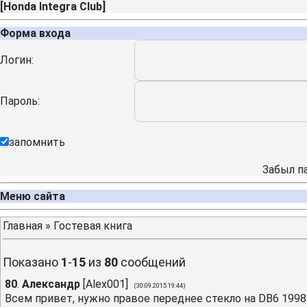
[
Honda Integra Club
]
Форма входа
Логин:
Пароль:
запомнить
Забыл п
Меню сайта
Главная
»
Гостевая книга
Показано
1
-
15
из
80
сообщений
80
.
Александр
[
Alex001
]
(30.09.2015 19:44)
Всем привет, нужно правое переднее стекло на DB6 1998