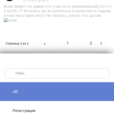
15.10.2013 в 08:37
Всем привет, не думал что у нас есть региональный)) Ест кт
о на DA-7? Хотелось бы встретиться и посмотреть подкап
отное пространство)) так сказать, узнать что да как
1
2
«
Страница
из
3
3
3
uID
Регистрация