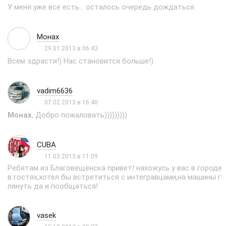
У меня уже все есть... осталось очередь дождаться
Монах
29.01.2013 в 06:43
Всем здрасти!) Нас становится больше!)
vadim6636
07.02.2013 в 16:40
Монах
, Добро пожаловать)))))))))
CUBA
11.03.2013 в 11:09
Ребятам из Благовещенска привет! нахожусь у вас в городе
в гостях,хотел бы встретиться с интегравцами,на машины г
лянуть да и пообщаться!
vasek