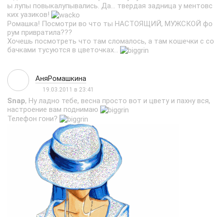
ы лупы повыкалупывались. Да... твердая задница у ментовс
ких уазиков!
Ромашка! Посмотри во что ты НАСТОЯЩИЙ, МУЖСКОЙ фо
рум привратила???
Хочешь посмотреть что там сломалось, а там кошечки с со
бачками тусуются в цветочках...
АняРомашкина
19.03.2011 в 23:41
Snap
, Ну ладно тебе, весна просто вот и цвету и пахну вся,
настроение вам поднимаю
Телефон гони?