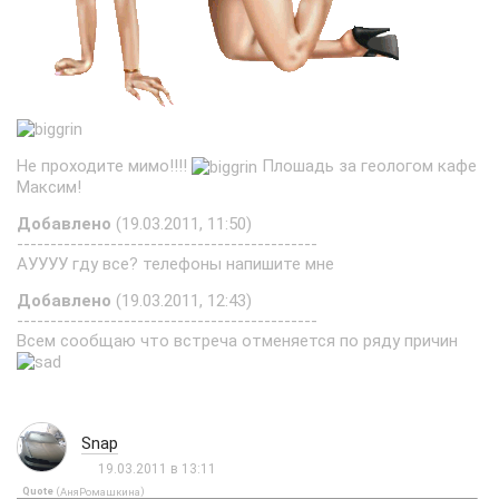
Не проходите мимо!!!!
Плошадь за геологом кафе
Максим!
Добавлено
(19.03.2011, 11:50)
---------------------------------------------
АУУУУ гду все? телефоны напишите мне
Добавлено
(19.03.2011, 12:43)
---------------------------------------------
Всем сообщаю что встреча отменяется по ряду причин
Snap
19.03.2011 в 13:11
Quote
(
)
АняРомашкина