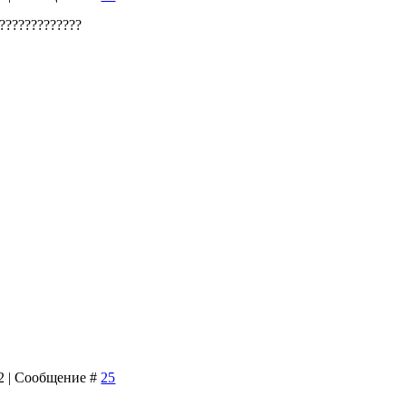
?????????????
12 | Сообщение #
25