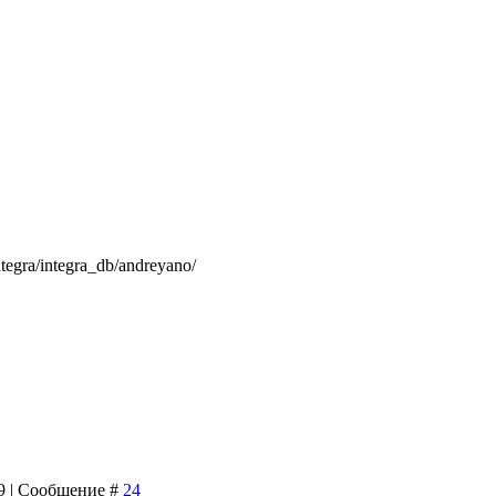
ntegra/integra_db/andreyano/
19 | Сообщение #
24