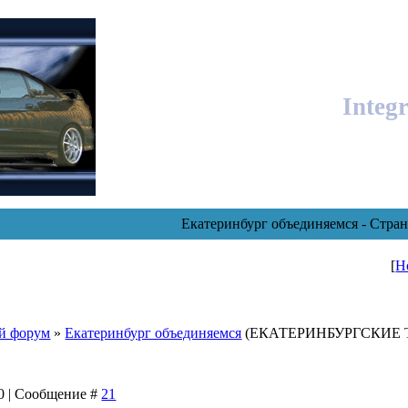
Integ
Екатеринбург объединяемся - Стран
[
Н
й форум
»
Екатеринбург объединяемся
(ЕКАТЕРИНБУРГСКИЕ
00 | Сообщение #
21