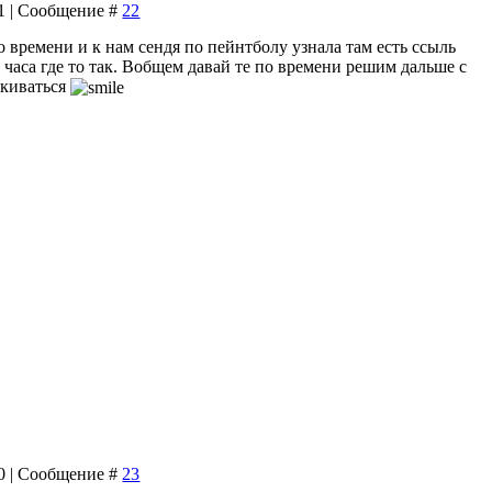
01 | Сообщение #
22
по времени и к нам сендя по пейнтболу узнала там есть ссыль
2 часа где то так. Вобщем давай те по времени решим дальше с
лкиваться
40 | Сообщение #
23