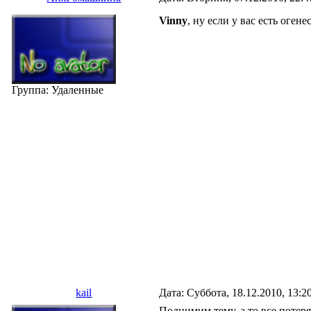
Vinny
, ну если у вас есть огене
Группа: Удаленные
kail
Дата: Суббота, 18.12.2010, 13:
Поднимим тему, а то все потер