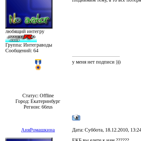
любящий интегру
Группа: Интеграводы
Сообщений:
64
у меня нет подписи )))
Статус:
Offline
Город: Екатеринбург
Регион: 66rus
АняРомашкина
Дата: Суббота, 18.12.2010, 13:
ЕКБ вы едете к нам ??????