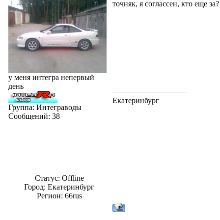
точняк, я соглассен, кто еще за?
у меня интегра непервый
день
Екатеринбург
Группа: Интеграводы
Сообщений:
38
Статус:
Offline
Город: Екатеринбург
Регион: 66rus