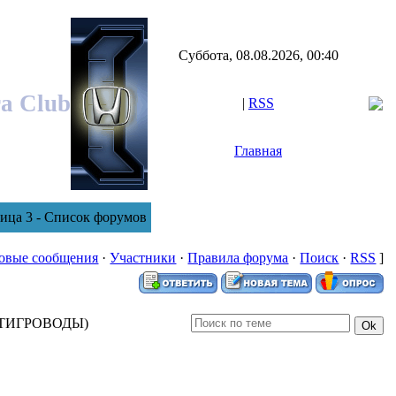
Суббота, 08.08.2026, 00:40
ra Club
|
RSS
Главная
ица 3 - Список форумов
овые сообщения
·
Участники
·
Правила форума
·
Поиск
·
RSS
]
 ТИГРОВОДЫ)