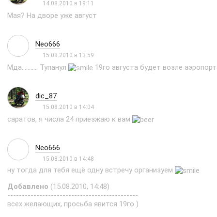
14.08.2010 в 19:11
Мая? На дворе уже август
Neo666
15.08.2010 в 13:59
Мда........... Тупанул
19го августа будет возле аэропор
dic_87
15.08.2010 в 14:04
саратов, я числа 24 приезжаю к вам
Neo666
15.08.2010 в 14:48
ну тогда для тебя ещё одну встречу организуем
Добавлено
(15.08.2010, 14:48)
---------------------------------------------
всех желающих, просьба явится 19го )