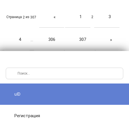
1
3
«
Страница
из
2
2
307
4
306
307
»
…
uID
Регистрация