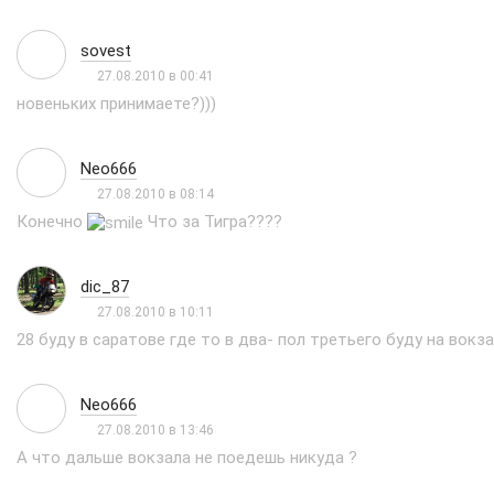
sovest
27.08.2010 в 00:41
новеньких принимаете?)))
Neo666
27.08.2010 в 08:14
Конечно
Что за Тигра????
dic_87
27.08.2010 в 10:11
28 буду в саратове где то в два- пол третьего буду на вокз
Neo666
27.08.2010 в 13:46
А что дальше вокзала не поедешь никуда ?