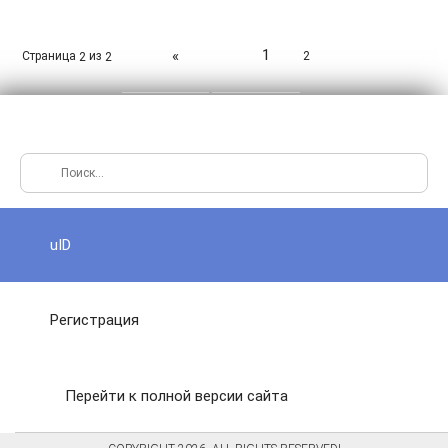
1
«
Страница
из
2
2
2
uID
Регистрация
Перейти к полной версии сайта