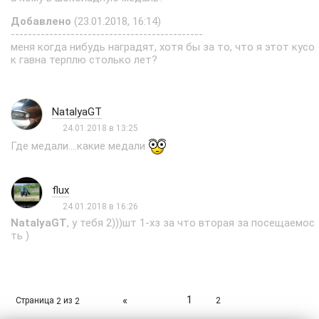
Добавлено
(23.01.2018, 16:14)
---------------------------------------------
меня когда нибудь наградят, хотя бы за то, что я этот кусо
к гавна терплю столько лет?
NatalyaGT
24.01.2018 в 13:25
Где медали....какие медали
flux
24.01.2018 в 16:26
NatalyaGT
, у тебя 2)))шт 1-хз за что вторая за посещаемос
ть )
1
«
Страница
из
2
2
2