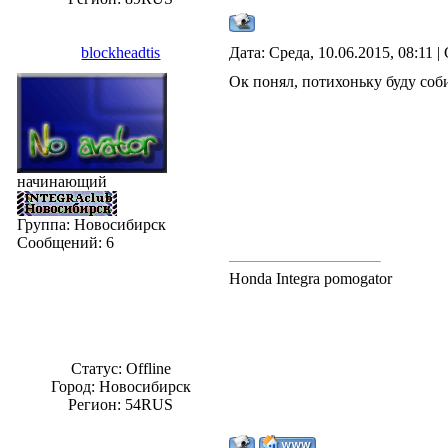
blockheadtis
Дата: Среда, 10.06.2015, 08:11 
Ок понял, потихоньку буду соб
начинающий
Группа: Новосибирск
Сообщений:
6
Honda Integra pomogator
Статус:
Offline
Город: Новосибирск
Регион: 54RUS