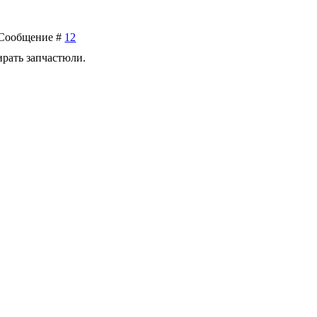
| Сообщение #
12
ирать запчастюли.