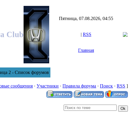
Пятница, 07.08.2026, 04:55
ra Club
|
RSS
Главная
ница 2 - Список форумов
овые сообщения
·
Участники
·
Правила форума
·
Поиск
·
RSS
]