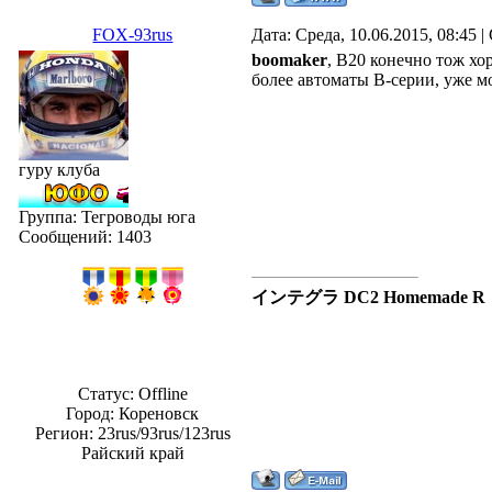
FOX-93rus
Дата: Среда, 10.06.2015, 08:45
boomaker
, B20 конечно тож хо
более автоматы В-серии, уже м
гуру клуба
Группа: Тегроводы юга
Сообщений:
1403
インテグラ DC2 Homemade R
Статус:
Offline
Город: Кореновск
Регион: 23rus/93rus/123rus
Райский край