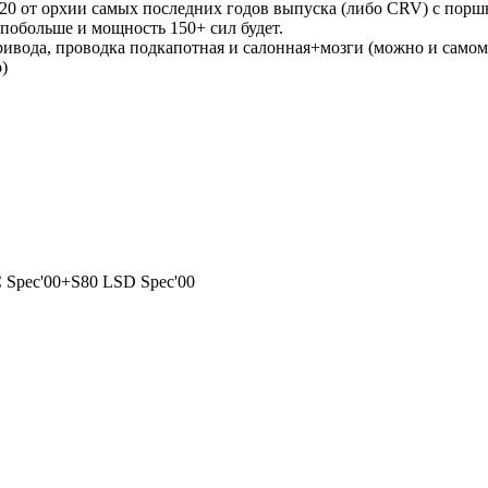
B20 от орхии самых последних годов выпуска (либо CRV) с пор
побольше и мощность 150+ сил будет.
ривода, проводка подкапотная и салонная+мозги (можно и само
р)
C Spec'00+S80 LSD Spec'00