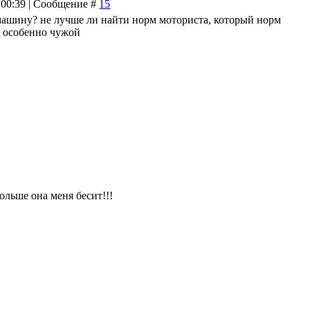
 00:39 | Сообщение #
15
в машину? не лучше ли найти норм моториста, который норм
? особенно чужой
ольше она меня бесит!!!