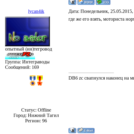
lycan4ik
Дата: Понедельник, 25.05.2015,
где же его взять, моториста нор
опытный (ин)тегровод
Группа: Интеграводы
Сообщений:
169
DB6 zc свапнулся наконец на м
Статус:
Offline
Город: Нижний Тагил
Регион: 96