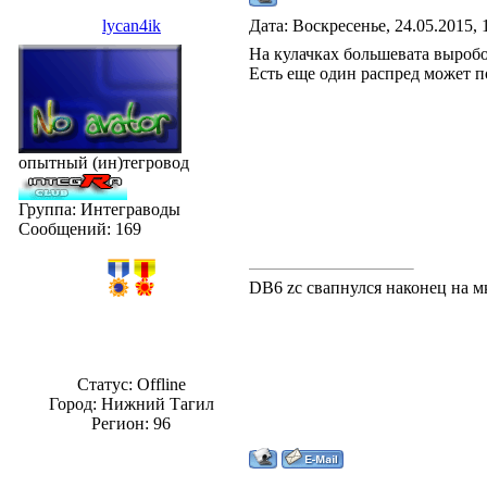
lycan4ik
Дата: Воскресенье, 24.05.2015,
На кулачках большевата выроб
Есть еще один распред может п
опытный (ин)тегровод
Группа: Интеграводы
Сообщений:
169
DB6 zc свапнулся наконец на м
Статус:
Offline
Город: Нижний Тагил
Регион: 96