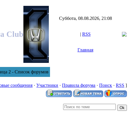
Суббота, 08.08.2026, 21:08
ra Club
|
RSS
Главная
ница 2 - Список форумов
овые сообщения
·
Участники
·
Правила форума
·
Поиск
·
RSS
]