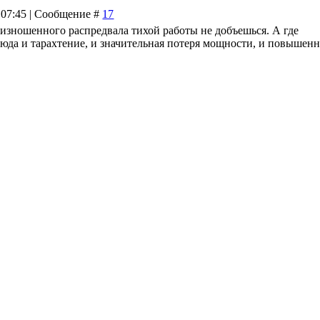
 07:45 | Сообщение #
17
т изношенного распредвала тихой работы не добъешься. А где
сюда и тарахтение, и значительная потеря мощности, и повышен