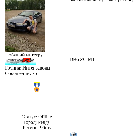
любящий интегру
DB6 ZC MT
Группа: Интеграводы
Сообщений:
75
Статус:
Offline
Город: Ревда
Регион: 96rus