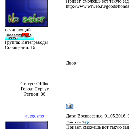
Привет, сможешь вот такую задн
http://www.wiweb.ru/goods/hond
начинающий
Группа: Интеграводы
Сообщений:
16
Двор
Статус:
Offline
Город: Сургут
Регион: 86
autogismo
Дата: Воскресенье, 01.05.2016,
Цитата
Vtec86
(
)
Привет, сможешь вот такую зад