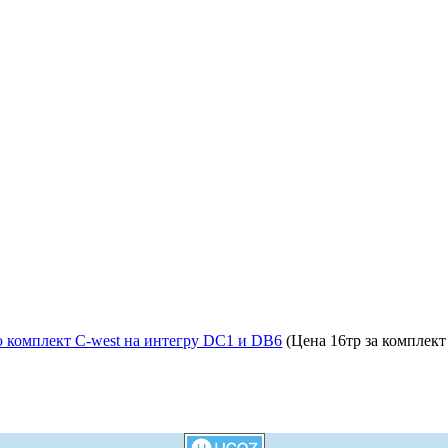
 комплект C-west на интегру DC1 и DB6
(Цена 16тр за комплект 