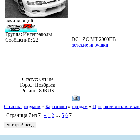
начинающий
Группа: Интеграводы
DC1 ZC MT 2000Г.В
Сообщений:
22
детские игрушки
Статус:
Offline
Город: Ноябрьск
Регион: 89RUS
Список форумов
»
Барахолка
»
продам
»
Продаю\изготавливаю
Страница
7
из
7
«
1
2
…
5
6
7