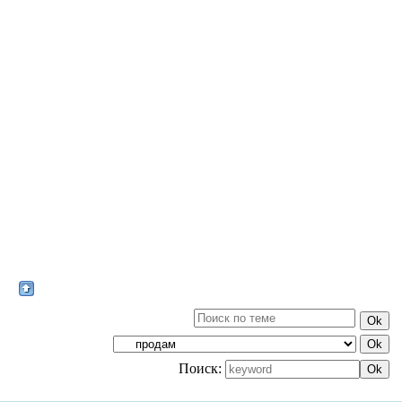
Поиск: