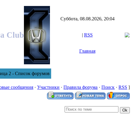
Суббота, 08.08.2026, 20:04
ra Club
|
RSS
Главная
ница 2 - Список форумов
овые сообщения
·
Участники
·
Правила форума
·
Поиск
·
RSS
]