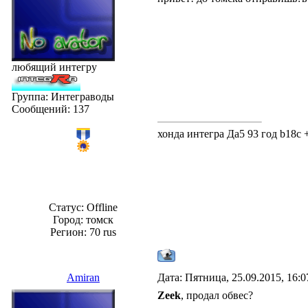
любящий интегру
Группа: Интеграводы
Сообщений:
137
хонда интегра Да5 93 год b18c +
Статус:
Offline
Город: томск
Регион: 70 rus
Amiran
Дата: Пятница, 25.09.2015, 16:
Zeek
, продал обвес?